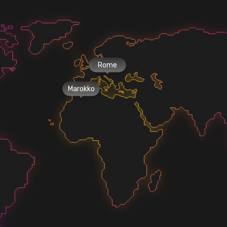
Rome
Marokko