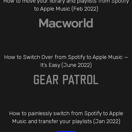
How to move your library and playlists from Spotify
to Apple Music (Feb 2022)
How to Switch Over from Spotify to Apple Music —
It’s Easy (June 2022)
How to painlessly switch from Spotify to Apple
Music and transfer your playlists (Jan 2022)