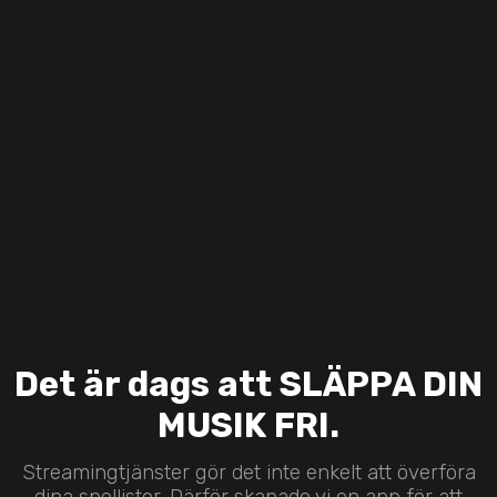
Det är dags att SLÄPPA DIN
MUSIK FRI.
Streamingtjänster gör det inte enkelt att överföra
dina spellistor. Därför skapade vi en app för att