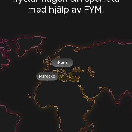
med hjälp av FYM!
Rom
Marocko