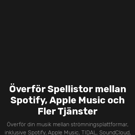
Överför Spellistor mellan
Spotify, Apple Music och
Fler Tjänster
Överför din musik mellan strömningsplattformar,
inklusive Spotify, Apple Music, TIDAL, SoundCloud,