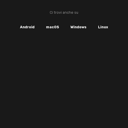
Ci trovi anche su
Android
macOS
Windows
Linux