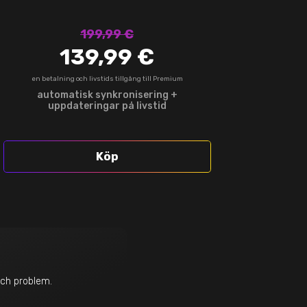
199,99 €
139,99 €
en betalning och livstids tillgång till Premium
automatisk synkronisering +
uppdateringar på livstid
Köp
och problem.