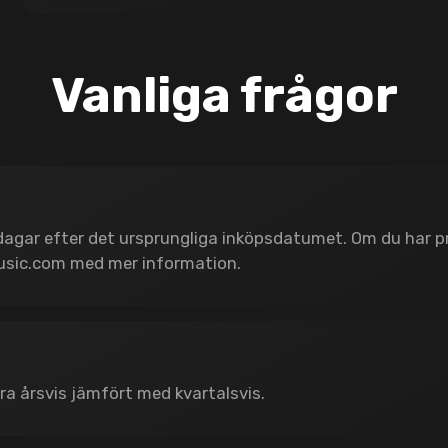
Vanliga frågor
 dagar efter det ursprungliga inköpsdatumet. Om du har p
usic.com
med mer information.
a årsvis jämfört med kvartalsvis.