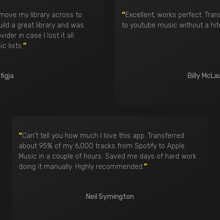
move my library across to
“
Excellent, works perfect. Tr
uild a great library and was
to youtube music without a hi
ider in case I lost it all.
c lists.
”
figja
Billy McLa
“
Can't tell you how much I love this app. Transferred
about 95% of my 6,000 tracks from Spotify to Apple
Music in a couple of hours. Saved me days of hard work
doing it manually. Highly recommended.
”
Neil Symington