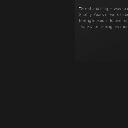
“
Great and simple way to 
Spotify. Years of work to b
feeling locked in to one prov
Thanks for freeing my musi