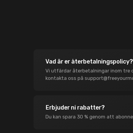
Vad är er återbetalningspolicy?
Vi utfärdar återbetalningar inom tre
kontakta oss på
support@freeyourm
Erbjuder ni rabatter?
Du kan spara 30 % genom att abonner