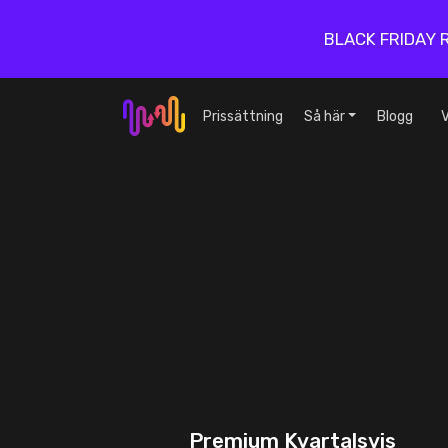
BLACK FRIDAY 
Prissättning
Så här
Blogg
V
Premium Kvartalsvis