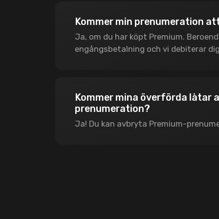
Kommer min prenumeration att
Ja, om du har köpt Premium. Beroende 
engångsbetalning och vi debiterar dig
Kommer mina överförda låtar att
prenumeration?
Ja! Du kan avbryta Premium-prenumer