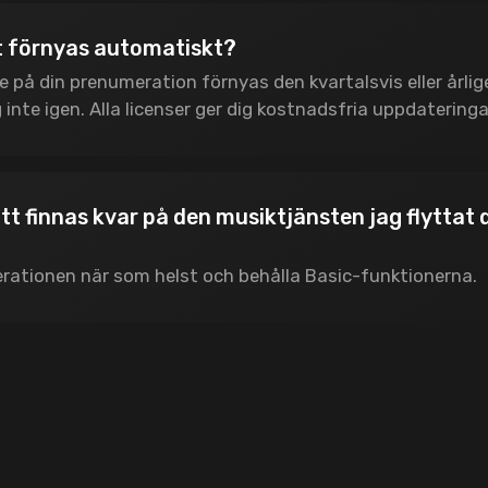
 förnyas automatiskt?
på din prenumeration förnyas den kvartalsvis eller årlig
 inte igen. Alla licenser ger dig kostnadsfria uppdatering
 finnas kvar på den musiktjänsten jag flyttat d
ationen när som helst och behålla Basic-funktionerna.