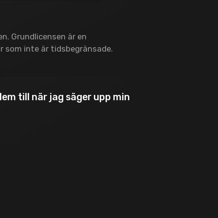
en. Grundlicensen är en
ar som inte är tidsbegränsade.
em till när jag säger upp min