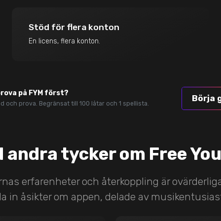
Stöd för flera konton
En licens, flera konton.
 prova på FYM först?
Börja 
 och prova. Begränsat till 100 låtar och 1 spellista.
d andra tycker om Free You
as erfarenheter och återkoppling är ovärderliga
lla in åsikter om appen, delade av musikentusiast