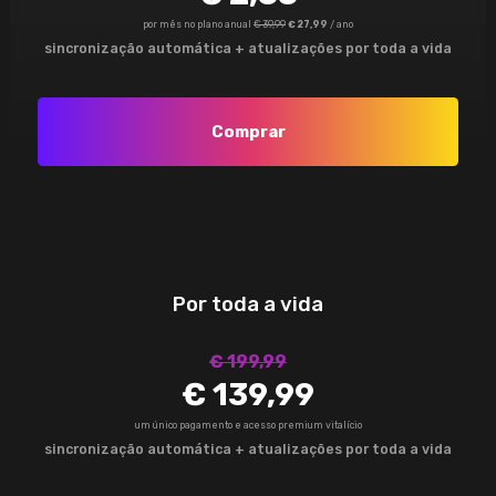
por mês no plano anual
€ 39,99
€ 27,99
/ ano
sincronização automática + atualizações por toda a vida
Comprar
Por toda a vida
€ 199,99
€ 139,99
um único pagamento e acesso premium vitalício
sincronização automática + atualizações por toda a vida