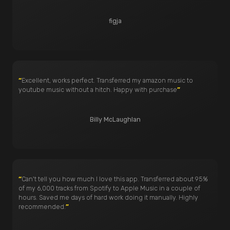
figja
“
Excellent, works perfect. Transferred my amazon music to
youtube music without a hitch. Happy with purchase
”
Billy McLaughlan
“
Can't tell you how much I love this app. Transferred about 95%
of my 6,000 tracks from Spotify to Apple Music in a couple of
hours. Saved me days of hard work doing it manually. Highly
recommended.
”