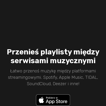
Przenieś playlisty między
serwisami muzycznymi
Łatwo przenoś muzykę między platformami
streamingowymi. Spotify, Apple Music, TIDAL,
SoundCloud, Deezer i inne!