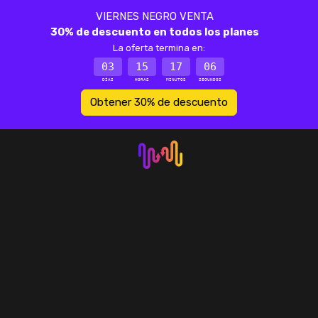
VIERNES NEGRO VENTA
30% de descuento en todos los planes
La oferta termina en:
03
15
17
06
DÍAS
HORAS
MINUTOS
SEGUNDOS
Obtener 30% de descuento