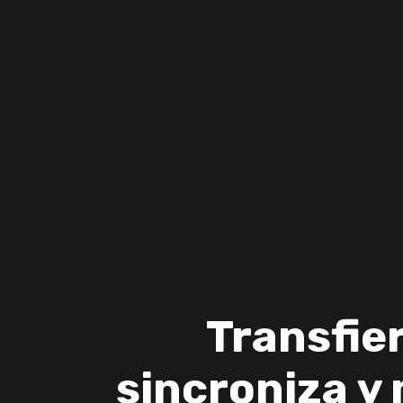
Transfier
sincroniza y