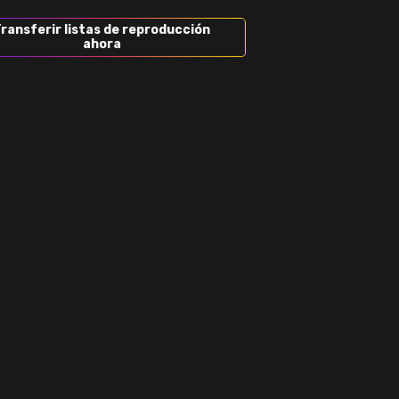
ransferir listas de reproducción
ahora