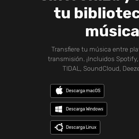
tu bibliote
músic
Transfiere tu música entre pl
transmisión. ¡Incluidos Spotify
TIDAL, SoundCloud, Deeze
Descarga macOS
Descarga Windows
Descarga Linux