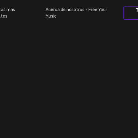
tas más
Acerca de nosotros - Free Your
T
ntes
Music