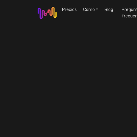
Precios
Cómo
Blog
Pregun
frecue